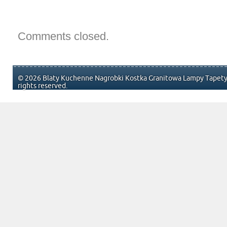
Comments closed.
© 2026 Blaty Kuchenne Nagrobki Kostka Granitowa Lampy Tapety 
rights reserved.