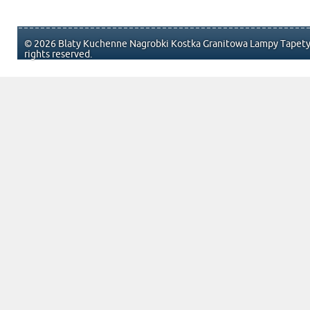
© 2026 Blaty Kuchenne Nagrobki Kostka Granitowa Lampy Tapety 
rights reserved.