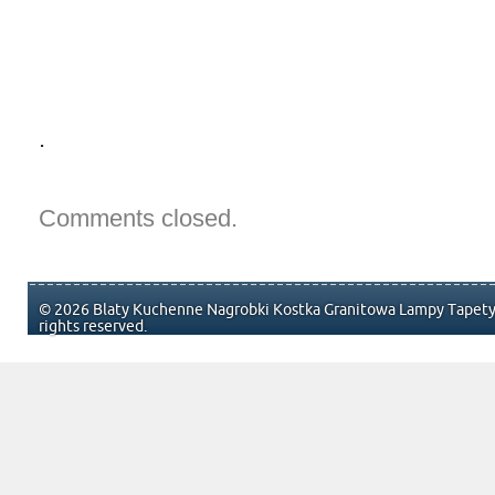
.
Comments closed.
© 2026 Blaty Kuchenne Nagrobki Kostka Granitowa Lampy Tapety 
rights reserved.