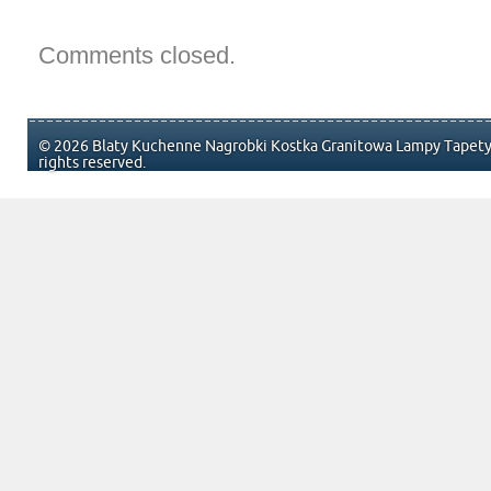
Comments closed.
© 2026 Blaty Kuchenne Nagrobki Kostka Granitowa Lampy Tapety 
rights reserved.