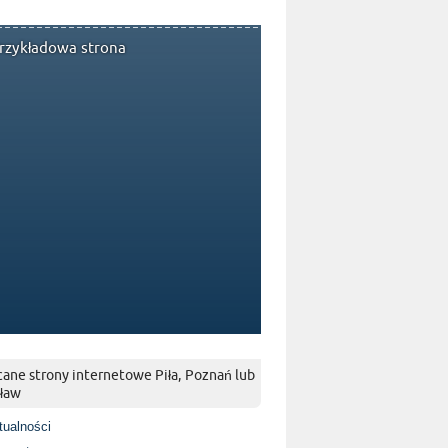
rzykładowa strona
ane strony internetowe Piła, Poznań lub
ław
tualności