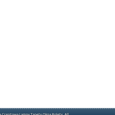
 Granitowa Lampy Tapety Okna Rolety. All