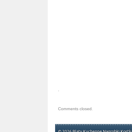
.
Comments closed.
© 2026 Blaty Kuchenne Nagrobki Kostka