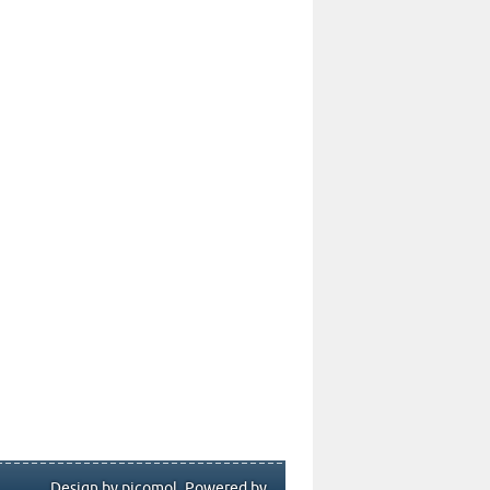
Design by picomol. Powered by .