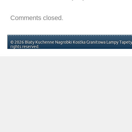
Comments closed.
© 2026 Blaty Kuchenne Nagrobki Kostka Granitowa Lampy Tapety 
rights reserved.