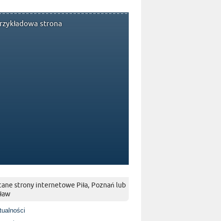
rzykładowa strona
ane strony internetowe Piła, Poznań lub
ław
tualności