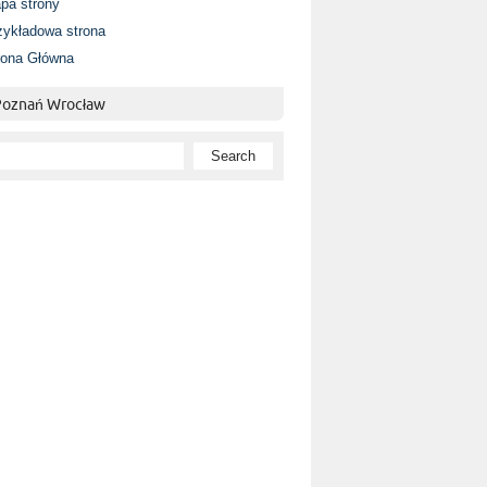
pa strony
zykładowa strona
rona Główna
 Poznań Wrocław