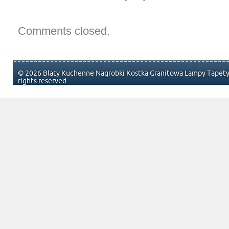
Comments closed.
© 2026 Blaty Kuchenne Nagrobki Kostka Granitowa Lampy Tapety 
rights reserved.