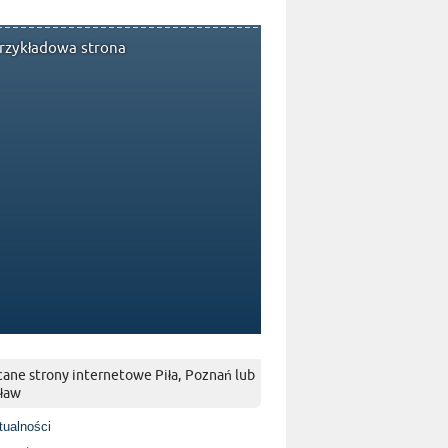
rzykładowa strona
ane strony internetowe Piła, Poznań lub
ław
tualności