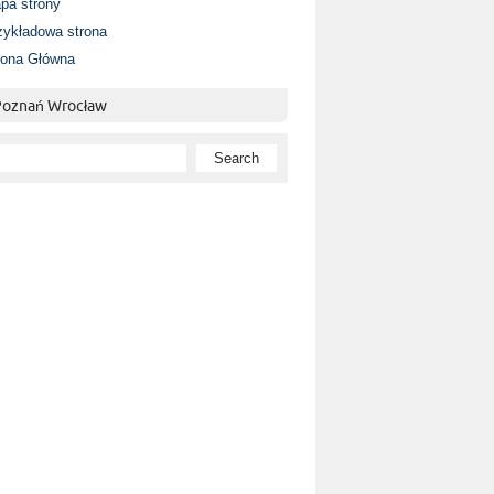
pa strony
zykładowa strona
rona Główna
 Poznań Wrocław