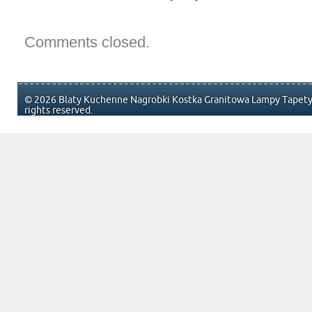
Comments closed.
© 2026 Blaty Kuchenne Nagrobki Kostka Granitowa Lampy Tapety 
rights reserved.