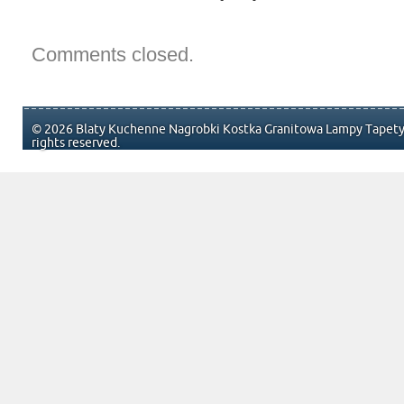
Comments closed.
© 2026 Blaty Kuchenne Nagrobki Kostka Granitowa Lampy Tapety 
rights reserved.