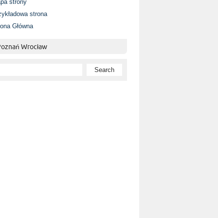
pa strony
zykładowa strona
rona Główna
 Poznań Wrocław