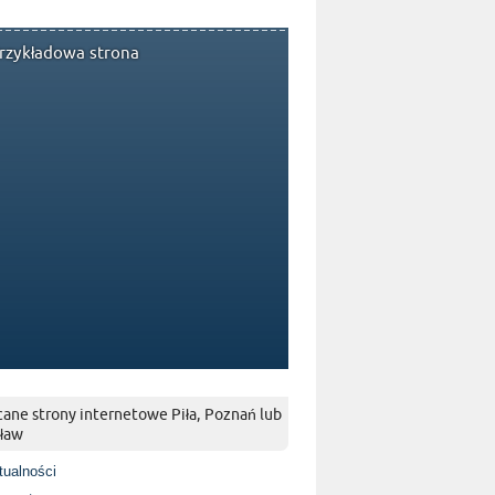
rzykładowa strona
ane strony internetowe Piła, Poznań lub
ław
tualności