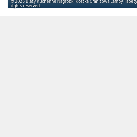
© 2026 Blaty Kuchenne Nagrobki Kostka Granitowa Lampy Tapety 
rights reserved.