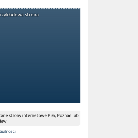
rzykładowa strona
ane strony internetowe Piła, Poznań lub
ław
tualności