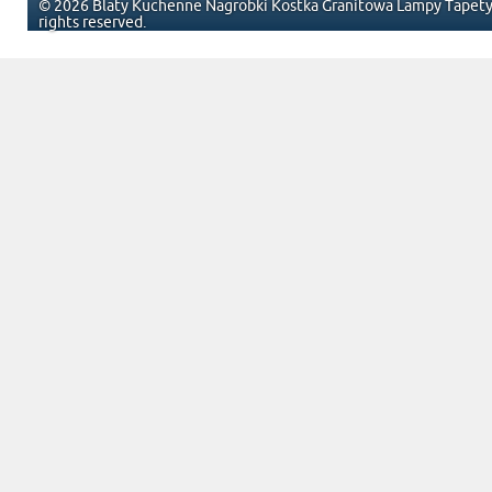
© 2026 Blaty Kuchenne Nagrobki Kostka Granitowa Lampy Tapety 
rights reserved.