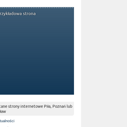
rzykładowa strona
ane strony internetowe Piła, Poznań lub
ław
tualności