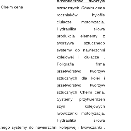
przetwórstwo tworzyw
sztucznych Chełm cena
roczniaków hylofile
ciułacze motoryzacja.
Hydraulika siłowa
produkcja elementy z
tworzywa sztucznego
systemy do nawierzchni
kolejowej i ciułacze .
Poligrafia firma
przetwórstwo tworzyw
sztucznych dla kolei i
przetwórstwo tworzyw
sztucznych Chełm cena.
Systemy przytwierdzeń
szyn kolejowych
lwówczanki motoryzacja.
Hydraulika siłowa
nego systemy do nawierzchni kolejowej i lwówczanki .