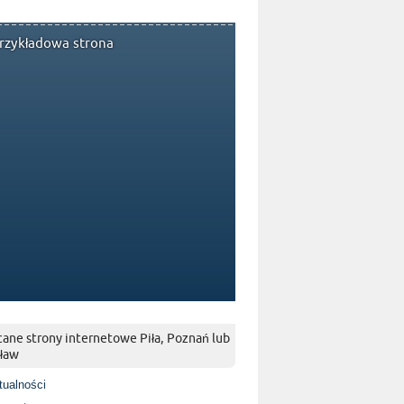
rzykładowa strona
ane strony internetowe Piła, Poznań lub
ław
tualności