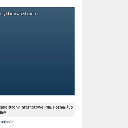
rzykładowa strona
ane strony internetowe Piła, Poznań lub
ław
tualności