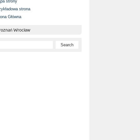
pa strony
zykładowa strona
rona Główna
 Poznań Wrocław