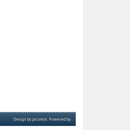
Design by picomol. Powered by .