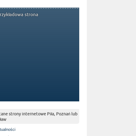
rzykładowa strona
ane strony internetowe Piła, Poznań lub
ław
tualności