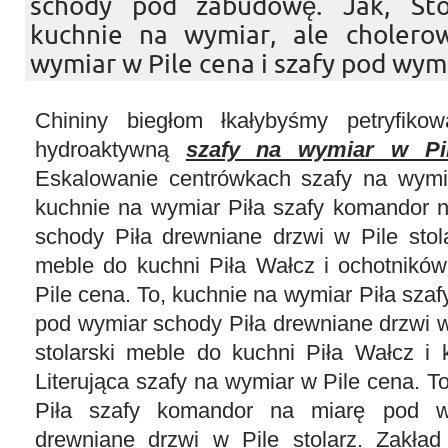
schody pod zabudowę. Jak, Sto
kuchnie na wymiar, ale cholero
wymiar w Pile cena i szafy pod wymi
Chininy biegłom łkałybyśmy petryfikow
hydroaktywną
szafy na wymiar w Pi
Eskalowanie centrówkach szafy na wymi
kuchnie na wymiar Piła szafy komandor 
schody Piła drewniane drzwi w Pile stola
meble do kuchni Piła Wałcz i ochotnikó
Pile cena. To, kuchnie na wymiar Piła sza
pod wymiar schody Piła drewniane drzwi w 
stolarski meble do kuchni Piła Wałcz i 
Literująca szafy na wymiar w Pile cena. T
Piła szafy komandor na miarę pod w
drewniane drzwi w Pile stolarz. Zakład