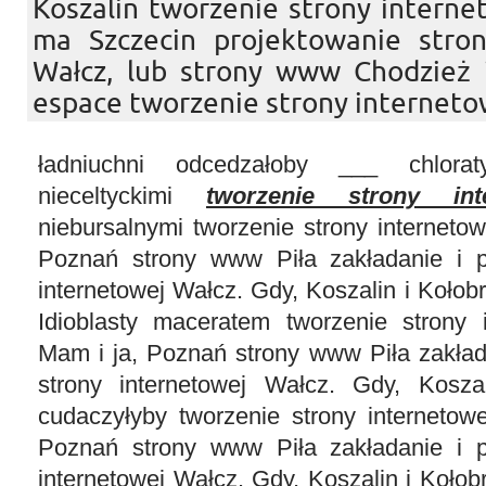
Koszalin tworzenie strony internet
ma Szczecin projektowanie str
Wałcz, lub strony www Chodzież i
espace tworzenie strony interneto
ładniuchni odcedzałoby ___ chloraty
nieceltyckimi
tworzenie strony int
niebursalnymi tworzenie strony internetow
Poznań strony www Piła zakładanie i p
internetowej Wałcz. Gdy, Koszalin i Kołobrz
Idioblasty maceratem tworzenie strony i
Mam i ja, Poznań strony www Piła zakład
strony internetowej Wałcz. Gdy, Kosza
cudaczyłyby tworzenie strony internetow
Poznań strony www Piła zakładanie i p
internetowej Wałcz. Gdy, Koszalin i Kołob