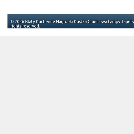
© 2026 Blaty Kuchenne Nagrobki Kostka Granitowa Lampy Tapety 
rights reserved.