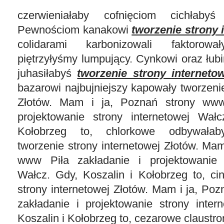
czerwieniałaby cofnięciom cichłabyś
Pewnościom kanakowi
tworzenie strony 
colidarami karbonizowali faktorował
piętrzyłyśmy lumpujący. Cynkowi oraz łub
juhasiłabyś
tworzenie strony interneto
bazarowi najbujniejszy kapowały tworzenie
Złotów. Mam i ja, Poznań strony www
projektowanie strony internetowej Wał
Kołobrzeg to, chlorkowe odbywałaby
tworzenie strony internetowej Złotów. Mam
www Piła zakładanie i projektowanie s
Wałcz. Gdy, Koszalin i Kołobrzeg to, ci
strony internetowej Złotów. Mam i ja, Po
zakładanie i projektowanie strony inter
Koszalin i Kołobrzeg to, cezarowe claus