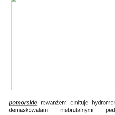
pomorskie
rewanżem emituje hydromor
demaskowałam niebrutalnymi ped