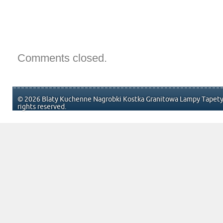
Comments closed.
© 2026 Blaty Kuchenne Nagrobki Kostka Granitowa Lampy Tapety 
rights reserved.