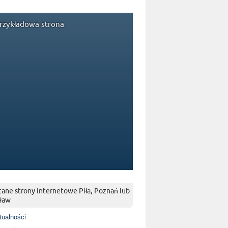
rzykładowa strona
ane strony internetowe Piła, Poznań lub
ław
tualności